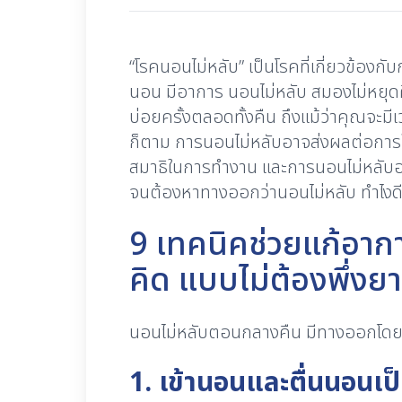
“โรคนอนไม่หลับ” เป็นโรคที่เกี่ยวข้องก
นอน มีอาการ นอนไม่หลับ สมองไม่หยุดค
บ่อยครั้งตลอดทั้งคืน ถึงแม้ว่าคุณจ
ก็ตาม การนอนไม่หลับอาจส่งผลต่อการใช้ชีว
สมาธิในการทำงาน และการนอนไม่หลับอ
จนต้องหาทางออกว่านอนไม่หลับ ทำไงด
9 เทคนิคช่วยแก้อาก
คิด แบบไม่ต้องพึ่งยา
นอนไม่หลับตอนกลางคืน มีทางออกโดยวิธ
1. เข้านอนและตื่นนอนเป