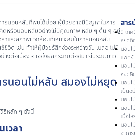
สารบ
ับการนอนหลับที่พบได้บ่อย ผู้ป่วยอาจมีปัญหาในการ
ิดหรือนอนหลับอย่างไม่มีคุณภาพ หลับ ๆ ตื่น ๆ อยู่
9 เทคน
ะมีเวลาและสภาพแวดล้อมที่เหมาะสมในการนอนหลับ
หยุดคิ
ิต เช่น ทำให้ผู้ป่วยรู้สึกง่วงระหว่างวัน เบลอ ไม่มี
นอนไม
ย่างต่อเนื่อง อาจส่งผลกระทบต่อสมาธิในระยะยาว
แพทย์ เ
ี
นอนไม่
หยุดคิ
ารนอนไม่หลับ สมองไม่หยุด
นอนไม
เป็นอย
นอนไม่
นอนไม
ีหลัก ๆ ดังนี้
เมื่อไหร
นอนไม่
็นเวลา
อาการ