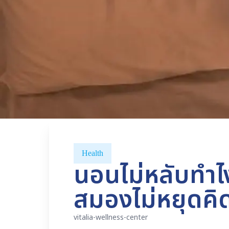
Health
นอนไม่หลับทำไ
สมองไม่หยุดคิด
vitalia-wellness-center