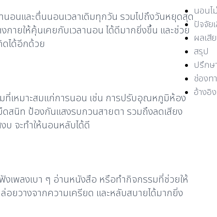
นอนไม่
านอนและตื่นนอนเวลาเดิมทุกวัน รวมไปถึงวันหยุดสุด
ปัจจัย
กายให้คุ้นเคยกับเวลานอน ได้ดีมากยิ่งขึ้น และช่วย
ผลเสี
ดได้อีกด้วย
สรุป
ปรึกษา
ช่องทา
อ้างอิ
ี่เหมาะสมแก่การนอน เช่น การปรับอุณหภูมิห้อง
ให้มืดสนิท ป้องกันแสงรบกวนสายตา รวมถึงลดเสียง
บสงบ จะทำให้นอนหลับได้ดี
งเพลงเบา ๆ อ่านหนังสือ หรือทำกิจกรรมที่ช่วยให้
ปล่อยวางจากความเครียด และหลับสบายได้มากยิ่ง