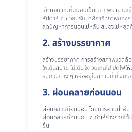
เข้านอนและตื่นนอนเป็นเวลา พยายามเข้
สัปดาห์ จะช่วยปรับนาฬิกาชีวภาพของร่าง
ลดปัญหาการนอนไม่หลับ สมองไม่หยุดคิ
2. สร้างบรรยากาศ
สร้างบรรยากาศ การสร้างสภาพแวดล้อมท
ให้เย็นสบาย ไม่เย็นจัดจนเกินไป ปิดไฟ
รบกวนต่าง ๆ หรืออยู่ในสถานที่ ที่เงีย
3. ผ่อนคลายก่อนนอน
ผ่อนคลายก่อนนอน โดยการอาบน้ำอุ่น ฟั
ผ่อนคลายก่อนนอน จะทำให้ร่างกายได้
ขึ้น