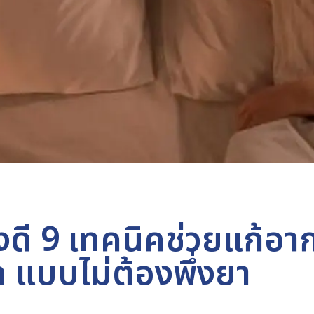
งดี 9 เทคนิคช่วยแก้อา
 แบบไม่ต้องพึ่งยา