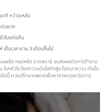
นาที กว่าจะหลับ
ับต่อยาก
ชั่วโมงต่อคืน
ห์ เป็นเวลานาน 3 เดือนขึ้นไป
อ่อนเพลีย หงุดหงิด ขาดสมาธิ จนส่งผลต่อการทำงาน
 เช่น โรคหัวใจ โรคความดันโลหิตสูง โรคเบาหวาน ดังนั้น
ไปนี้ ควรปรึกษาแพทย์เพื่อหาสาเหตุและรับการ