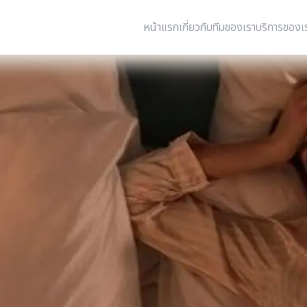
หน้าแรก
เกี่ยวกับ
ทีมของเรา
บริการของเ