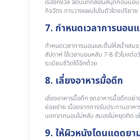
เรื่องกังวล จดบันทึกลงในสมุดก่อนนอน
กิจวัตร การวางแผนไปในตัวโดยปริยาย
7. กำหนดเวลาการนอนและ
กำหนดเวลาการนอนและตื่นให้สม่ำเสมอ เ
สัปดาห์ ใช้เวลานอนหลับ 7-8 ชั่วโมงต่อว
ระเบียบชีวิตได้อีกด้วย
8. เลี่ยงอาหารมื้อดึก
เลี่ยงอาหารมื้อดึก งดอาหารมื้อดึกอย่า
ย่อยง่าย เนื่องจากการรับประทานอาหาร
นอกจากนอนไม่หลับ สมองไม่หยุดคิด เช
9. ให้ผิวหนังโดนแดดยาม